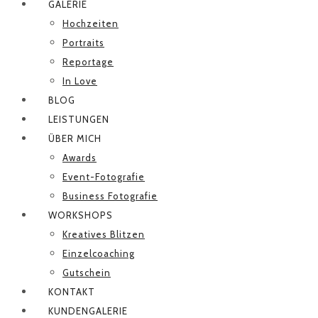
GALERIE
Hochzeiten
Portraits
Reportage
In Love
BLOG
LEISTUNGEN
ÜBER MICH
Awards
Event-Fotografie
Business Fotografie
WORKSHOPS
Kreatives Blitzen
Einzelcoaching
Gutschein
KONTAKT
KUNDENGALERIE