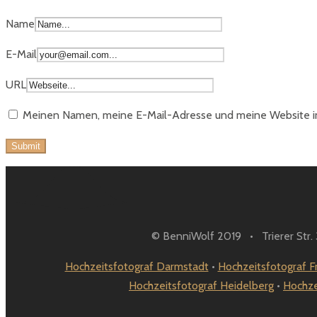
Name
E-Mail
URL
Meinen Namen, meine E-Mail-Adresse und meine Website in
© BenniWolf 2019 • Trierer Str
Hochzeitsfotograf Darmstadt
•
Hochzeitsfotograf F
Hochzeitsfotograf Heidelberg
•
Hochze