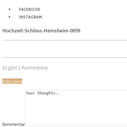
FACEBOOK
INSTAGRAM
Hochzeit-Schloss-Heinsheim-0059
Es gibt
1
Kommentar
Add yours
Kommentar