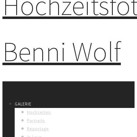
Primär-Navigation
GALERIE
Hochzeiten
Portraits
Reportage
In Love