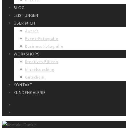
BLOG
LEISTUNGEN
ÜBER MICH
Awards
Event-Fotografie
Business Fotografie
WORKSHOPS
Kreatives Blitzen
Einzelcoaching
Gutschein
KONTAKT
KUNDENGALERIE
FACEBOOK
INSTAGRAM