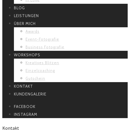
BLOG
LEISTUNGEN
ÜBER MICH
Awards
Event-Fotografie
Business Fotografie
WORKSHOPS
Kreatives Blitzen
Einzelcoaching
Gutschein
KONTAKT
KUNDENGALERIE
FACEBOOK
INSTAGRAM
Kontakt