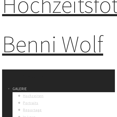
Primär-Navigation
GALERIE
Hochzeiten
Portraits
Reportage
In Love