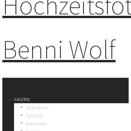
Primär-Navigation
GALERIE
Hochzeiten
Portraits
Reportage
In Love