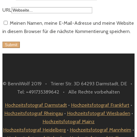
URL
Meinen Namen, meine E-Mail-Adresse und meine Website
in diesem Browser für die nächste Kommentierung speichern.
© BenniWolf 2019 • Trierer Str. 3D 64293 Darmstadt, DE •
Tel: +491735389642 • Alle Rechte vorbehalten
Hochzeitsfotograf Darmstadt
•
Hochzeitsfotograf Frankfurt
•
Hochzeitsfotograf Rheingau
•
Hochzeitsfotograf Wiesbaden
•
Hochzeitsfotograf Mainz
Hochzeitsfotograf Heidelberg
•
Hochzeitsfotograf Mannheim
•