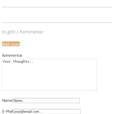
Es gibt
1
Kommentar
Add yours
Kommentar
Name
E-Mail