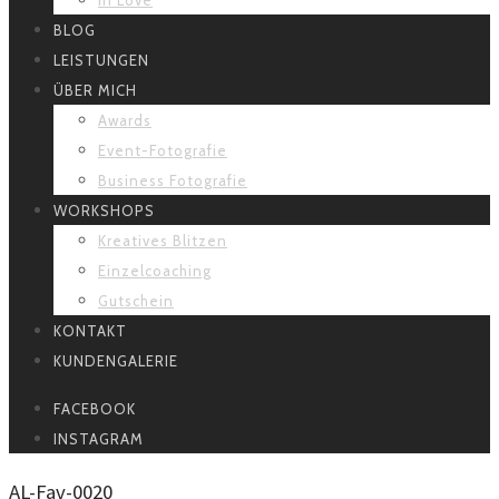
BLOG
LEISTUNGEN
ÜBER MICH
Awards
Event-Fotografie
Business Fotografie
WORKSHOPS
Kreatives Blitzen
Einzelcoaching
Gutschein
KONTAKT
KUNDENGALERIE
FACEBOOK
INSTAGRAM
AL-Fav-0020