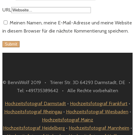
URL
Meinen Namen, meine E-Mail-Adresse und meine Website
in diesem Browser für die nächste Kommentierung speichern.
© BenniWolf 2019 • Trierer Str. 3D 64293 Darmstadt, DE •
Tel: +491735389642 • Alle Rechte vorbehalten
Hochzeitsfotograf Darmstadt
•
Hochzeitsfotograf Frankfurt
•
Hochzeitsfotograf Rheingau
•
Hochzeitsfotograf Wiesbaden
•
Hochzeitsfotograf Mainz
Hochzeitsfotograf Heidelberg
•
Hochzeitsfotograf Mannheim
•