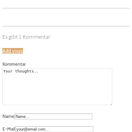
Es gibt
1
Kommentar
Add yours
Kommentar
Name
E-Mail