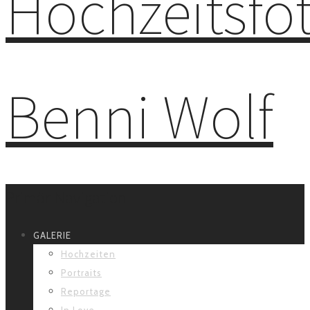
Primär-Navigation
GALERIE
Hochzeiten
Portraits
Reportage
In Love