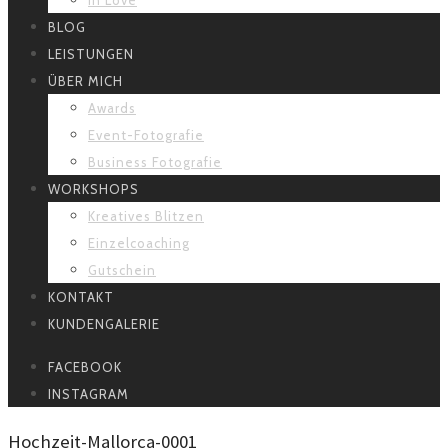
BLOG
LEISTUNGEN
ÜBER MICH
Awards
Event-Fotografie
Business Fotografie
WORKSHOPS
Kreatives Blitzen
Einzelcoaching
Gutschein
KONTAKT
KUNDENGALERIE
FACEBOOK
INSTAGRAM
Hochzeit-Mallorca-0001