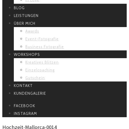
BLOG
LEISTUNGEN
ÜBER MICH
Awards
Event-Fotografie
Business Fotografie
WORKSHOPS
Kreatives Blitzen
Einzelcoaching
Gutschein
KONTAKT
KUNDENGALERIE
FACEBOOK
INSTAGRAM
Hochzeit-Mallorca-0014