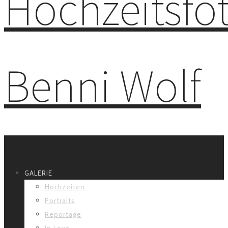
Primär-Navigation
GALERIE
Hochzeiten
Portraits
Reportage
In Love