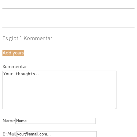
Es gibt
1
Kommentar
Add yours
Kommentar
Name
E-Mail