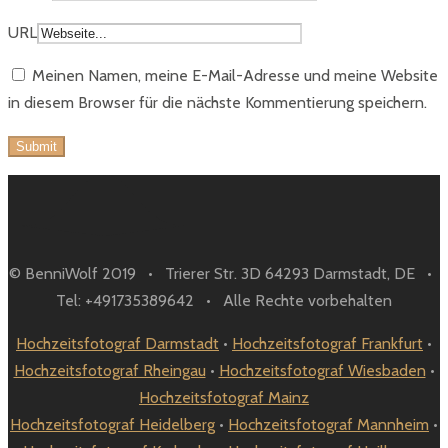
URL
Meinen Namen, meine E-Mail-Adresse und meine Website
in diesem Browser für die nächste Kommentierung speichern.
© BenniWolf 2019 • Trierer Str. 3D 64293 Darmstadt, DE •
Tel: +491735389642 • Alle Rechte vorbehalten
Hochzeitsfotograf Darmstadt
•
Hochzeitsfotograf Frankfurt
•
Hochzeitsfotograf Rheingau
•
Hochzeitsfotograf Wiesbaden
•
Hochzeitsfotograf Mainz
Hochzeitsfotograf Heidelberg
•
Hochzeitsfotograf Mannheim
•