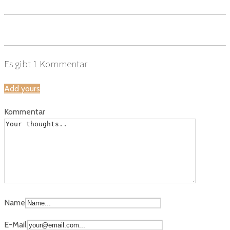
Es gibt
1
Kommentar
Add yours
Kommentar
Name
E-Mail