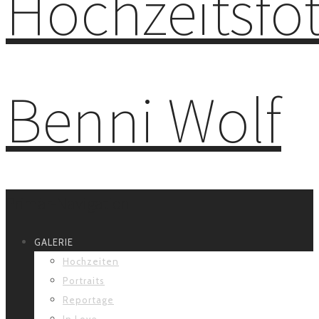
Primär-Navigation
GALERIE
Hochzeiten
Portraits
Reportage
In Love