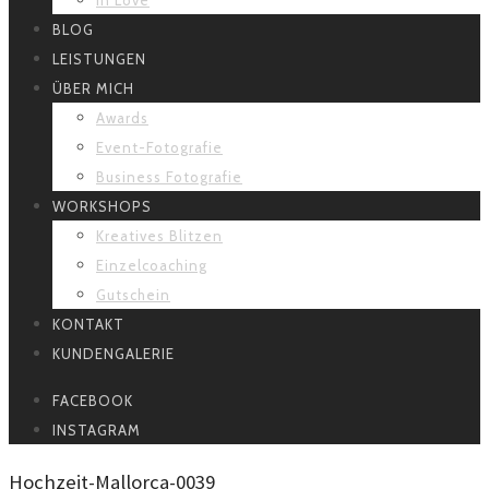
BLOG
LEISTUNGEN
ÜBER MICH
Awards
Event-Fotografie
Business Fotografie
WORKSHOPS
Kreatives Blitzen
Einzelcoaching
Gutschein
KONTAKT
KUNDENGALERIE
FACEBOOK
INSTAGRAM
Hochzeit-Mallorca-0039