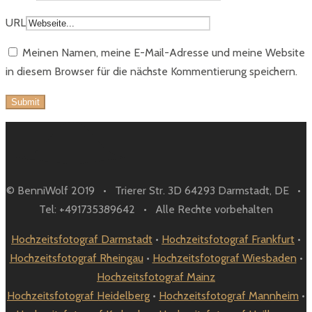
URL
Meinen Namen, meine E-Mail-Adresse und meine Website
in diesem Browser für die nächste Kommentierung speichern.
© BenniWolf 2019 • Trierer Str. 3D 64293 Darmstadt, DE •
Tel: +491735389642 • Alle Rechte vorbehalten
Hochzeitsfotograf Darmstadt
•
Hochzeitsfotograf Frankfurt
•
Hochzeitsfotograf Rheingau
•
Hochzeitsfotograf Wiesbaden
•
Hochzeitsfotograf Mainz
Hochzeitsfotograf Heidelberg
•
Hochzeitsfotograf Mannheim
•