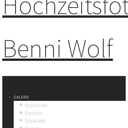
Primär-Navigation
GALERIE
Hochzeiten
Portraits
Reportage
In Love