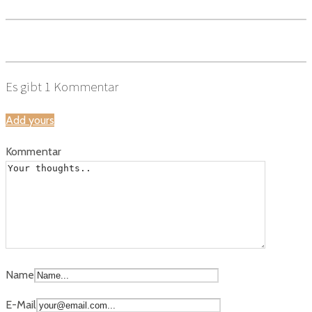
Es gibt
1
Kommentar
Add yours
Kommentar
Name
E-Mail