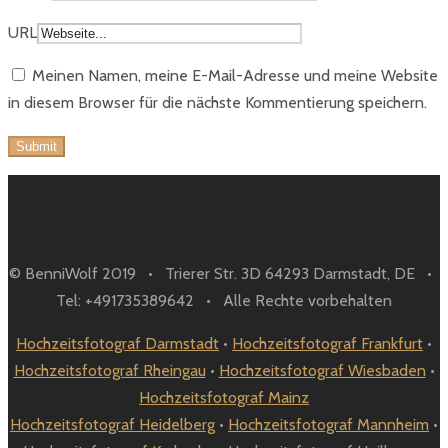
URL
Meinen Namen, meine E-Mail-Adresse und meine Website
in diesem Browser für die nächste Kommentierung speichern.
© BenniWolf 2019 • Trierer Str. 3D 64293 Darmstadt, DE •
Tel: +491735389642 • Alle Rechte vorbehalten
Hochzeitsfotograf Darmstadt
•
Hochzeitsfotograf Frankfurt
•
Hochzeitsfotograf Rheingau
•
Hochzeitsfotograf Wiesbaden
•
Hochzeitsfotograf Mainz
Hochzeitsfotograf Heidelberg
•
Hochzeitsfotograf Mannheim
•