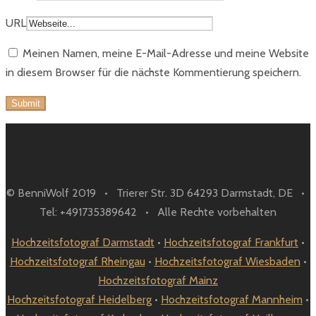
URL
Meinen Namen, meine E-Mail-Adresse und meine Website
in diesem Browser für die nächste Kommentierung speichern.
© BenniWolf 2019 • Trierer Str. 3D 64293 Darmstadt, DE •
Tel: +491735389642 • Alle Rechte vorbehalten
Hochzeitsfotograf Darmstadt
•
Hochzeitsfotograf Frankfurt
•
Hochzeitsfotograf Rheingau
•
Hochzeitsfotograf Wiesbaden
•
Hochzeitsfotograf Mainz
Hochzeitsfotograf Heidelberg
•
Hochzeitsfotograf Mannheim
•