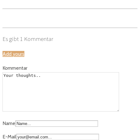
Es gibt
1
Kommentar
Add yours
Kommentar
Name
E-Mail