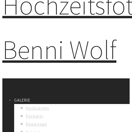
Primär-Navigation
GALERIE
Hochzeiten
Portraits
Reportage
In Love