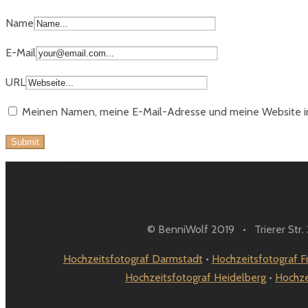
Name
E-Mail
URL
Meinen Namen, meine E-Mail-Adresse und meine Website in
© BenniWolf 2019 • Trierer Str
Hochzeitsfotograf Darmstadt
•
Hochzeitsfotograf F
Hochzeitsfotograf Heidelberg
•
Hochze