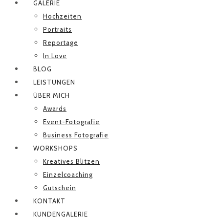
GALERIE
Hochzeiten
Portraits
Reportage
In Love
BLOG
LEISTUNGEN
ÜBER MICH
Awards
Event-Fotografie
Business Fotografie
WORKSHOPS
Kreatives Blitzen
Einzelcoaching
Gutschein
KONTAKT
KUNDENGALERIE