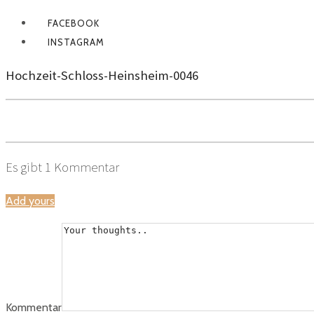
FACEBOOK
INSTAGRAM
Hochzeit-Schloss-Heinsheim-0046
Es gibt
1
Kommentar
Add yours
Kommentar