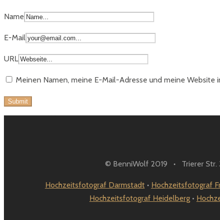
Name
E-Mail
URL
Meinen Namen, meine E-Mail-Adresse und meine Website in
© BenniWolf 2019 • Trierer Str
Hochzeitsfotograf Darmstadt
•
Hochzeitsfotograf F
Hochzeitsfotograf Heidelberg
•
Hochze