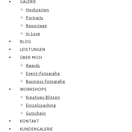
GALERIE
Hochzeiten
Portraits
Reportage
In Love
BLOG
LEISTUNGEN
ÜBER MICH
Awards
Event-Fotografie
Business Fotografie
WORKSHOPS
Kreatives Blitzen
Einzelcoaching
Gutschein
KONTAKT
KUNDENGALERIE