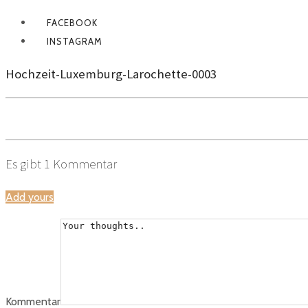
FACEBOOK
INSTAGRAM
Hochzeit-Luxemburg-Larochette-0003
Es gibt
1
Kommentar
Add yours
Kommentar