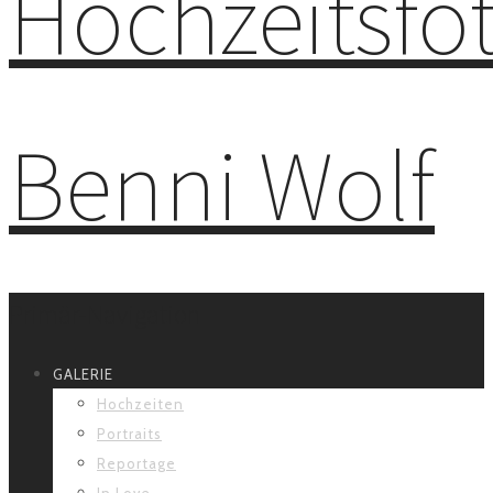
Primär-Navigation
GALERIE
Hochzeiten
Portraits
Reportage
In Love