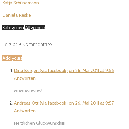
Katja Schünemann
Daniela Reske
Kategorien
Allgemein
Es gibt
9
Kommentare
Add yours
Dina Bergen (via facebook)
on 26. Mai 2011 at 9:55
Antworten
wowowowow!
Andreas Ott (via facebook)
on 26. Mai 2011 at 9:57
Antworten
Herzlichen Glückwunsch!!!!