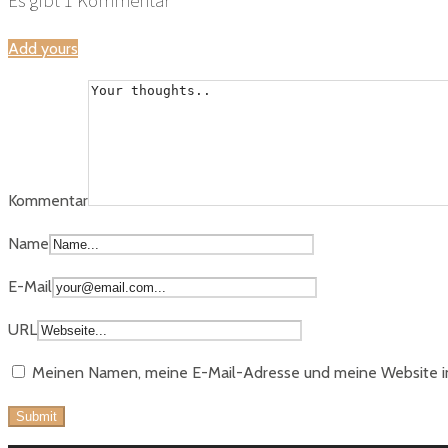
Es gibt
1
Kommentar
Add yours
Kommentar
Name
E-Mail
URL
Meinen Namen, meine E-Mail-Adresse und meine Website in