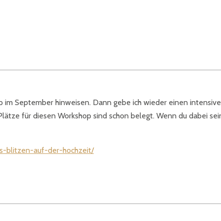
 im September hinweisen. Dann gebe ich wieder einen intensiven 
lätze für diesen Workshop sind schon belegt. Wenn du dabei sein
s-blitzen-auf-der-hochzeit/