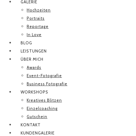
GALERIE
Hochzeiten
Portraits
Reportage
In Love
BLOG
LEISTUNGEN
ÜBER MICH
Awards
Event-Fotografie
Business Fotografie
WORKSHOPS
Kreatives Blitzen
Einzelcoaching
Gutschein
KONTAKT
KUNDENGALERIE