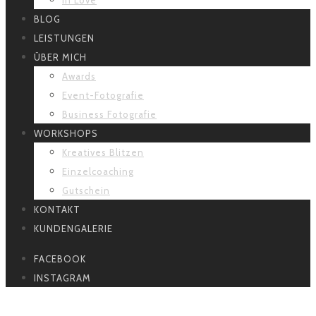
BLOG
LEISTUNGEN
ÜBER MICH
Awards
Event-Fotografie
Business Fotografie
WORKSHOPS
Kreatives Blitzen
Einzelcoaching
Gutschein
KONTAKT
KUNDENGALERIE
FACEBOOK
INSTAGRAM