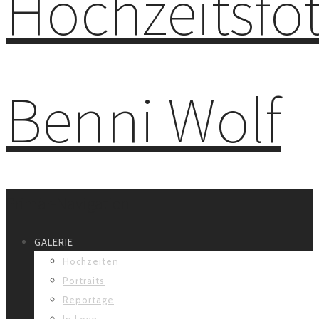
Primär-Navigation
GALERIE
Hochzeiten
Portraits
Reportage
In Love