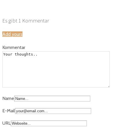
DS-Fav-0030
Es gibt
1
Kommentar
Add yours
Kommentar
Name
E-Mail
URL