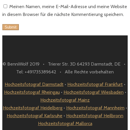
Meinen Namen, meine E-Mail-Adresse und meine Website
in diesem Browser für die nächste Kommentierung speichern.
© BenniWolf 2019 • Trierer Str. 3D 64293 Darmstadt, DE •
Tel: +491735389642 • Alle Rechte vorbehalten
Hochzeitsfotograf Darmstadt
•
Hochzeitsfotograf Frankfurt
•
Hochzeitsfotograf Rheingau
•
Hochzeitsfotograf Wiesbaden
•
Hochzeitsfotograf Mainz
Hochzeitsfotograf Heidelberg
•
Hochzeitsfotograf Mannheim
•
Hochzeitsfotograf Karlsruhe
•
Hochzeitsfotograf Heilbronn
Hochzeitsfotograf Mallorca