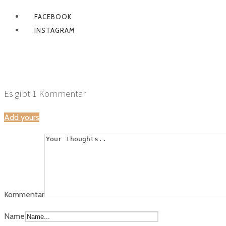
FACEBOOK
INSTAGRAM
JM-0193
Es gibt
1
Kommentar
Add yours
Kommentar
Name