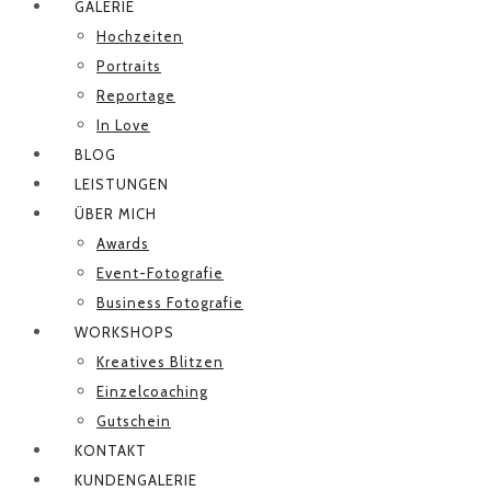
GALERIE
Hochzeiten
Portraits
Reportage
In Love
BLOG
LEISTUNGEN
ÜBER MICH
Awards
Event-Fotografie
Business Fotografie
WORKSHOPS
Kreatives Blitzen
Einzelcoaching
Gutschein
KONTAKT
KUNDENGALERIE