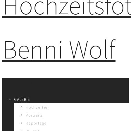
Primär-Navigation
GALERIE
Hochzeiten
Portraits
Reportage
In Love