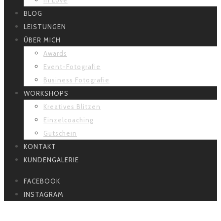
BLOG
LEISTUNGEN
ÜBER MICH
Awards
Event-Fotografie
Business Fotografie
WORKSHOPS
Kreatives Blitzen
Einzelcoaching
Gutschein
KONTAKT
KUNDENGALERIE
FACEBOOK
INSTAGRAM