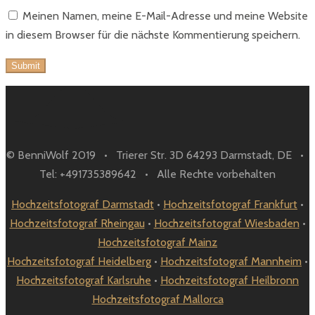
Meinen Namen, meine E-Mail-Adresse und meine Website
in diesem Browser für die nächste Kommentierung speichern.
© BenniWolf 2019 • Trierer Str. 3D 64293 Darmstadt, DE •
Tel: +491735389642 • Alle Rechte vorbehalten
Hochzeitsfotograf Darmstadt
•
Hochzeitsfotograf Frankfurt
•
Hochzeitsfotograf Rheingau
•
Hochzeitsfotograf Wiesbaden
•
Hochzeitsfotograf Mainz
Hochzeitsfotograf Heidelberg
•
Hochzeitsfotograf Mannheim
•
Hochzeitsfotograf Karlsruhe
•
Hochzeitsfotograf Heilbronn
Hochzeitsfotograf Mallorca