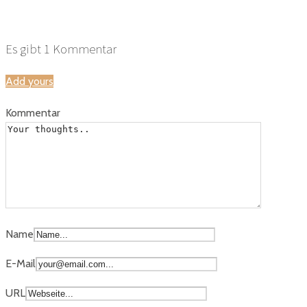
hochzeitsfotografie_workshop
Es gibt
1
Kommentar
Add yours
Kommentar
Name
E-Mail
URL